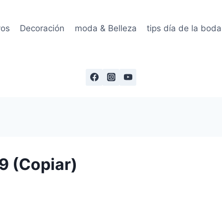
vos
Decoración
moda & Belleza
tips día de la boda
 (Copiar)