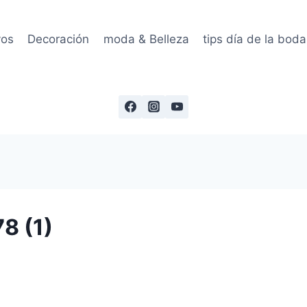
vos
Decoración
moda & Belleza
tips día de la boda
8 (1)