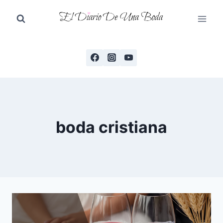
Saltar
al
contenido
boda cristiana