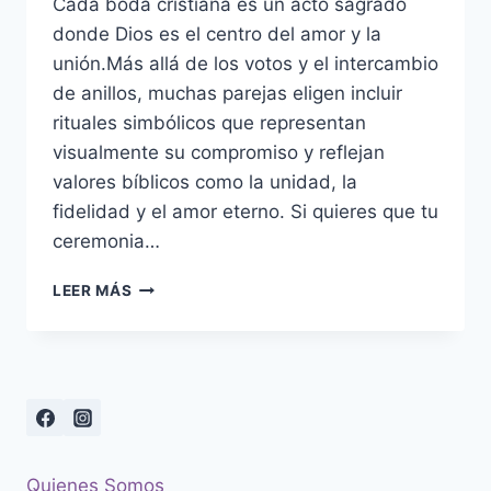
Cada boda cristiana es un acto sagrado
donde Dios es el centro del amor y la
unión.Más allá de los votos y el intercambio
de anillos, muchas parejas eligen incluir
rituales simbólicos que representan
visualmente su compromiso y reflejan
valores bíblicos como la unidad, la
fidelidad y el amor eterno. Si quieres que tu
ceremonia…
5
LEER MÁS
IDEAS
PARA
RITUALES
SIMBÓLICOS
EN
BODAS
CRISTIANAS
Quienes Somos