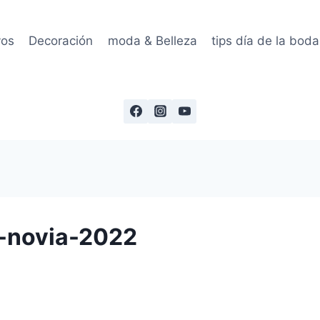
vos
Decoración
moda & Belleza
tips día de la boda
e-novia-2022