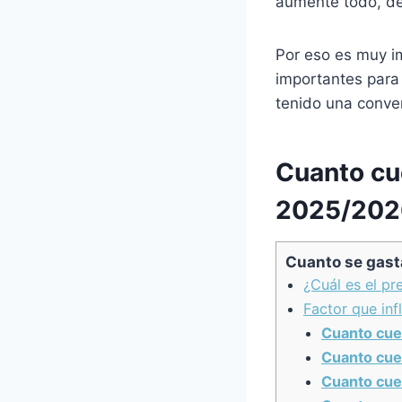
aumente todo, des
Por eso es muy i
importantes para 
tenido una conve
Cuanto cu
2025/202
Cuanto se gast
¿Cuál es el p
Factor que inf
Cuanto cue
Cuanto cue
Cuanto cue