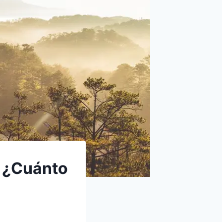
 ¿Cuánto