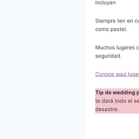
incluyan
Siempre ten en c
como pastel.
Muchos lugares co
seguridad.
Conoce aquí luga
Tip de wedding 
te dará todo el s
desastre.