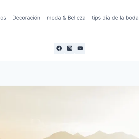
vos
Decoración
moda & Belleza
tips día de la boda