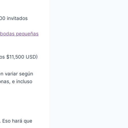
00 invitados
ar bodas pequeñas
nos $11,500 USD)
n variar según
nas, e incluso
. Eso hará que