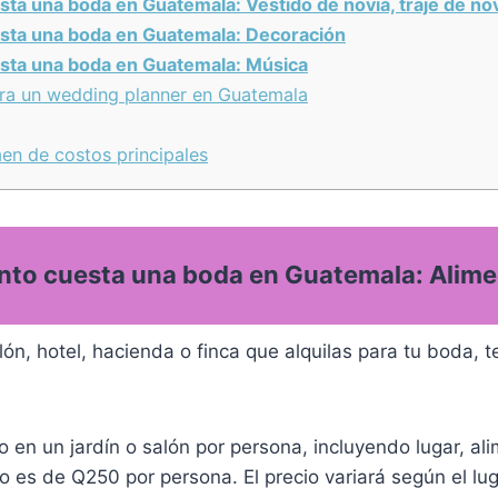
sta una boda en Guatemala:
Vestido de novia, traje de no
sta una boda en Guatemala:
Decoración
sta una boda en Guatemala:
Música
ra un wedding planner en Guatemala
en de costos principales
to cuesta una boda en Guatemala: Alim
ón, hotel, hacienda o finca que alquilas para tu boda, t
o en un jardín o salón por persona, incluyendo lugar, a
co es de Q250 por persona. El precio variará según el lug