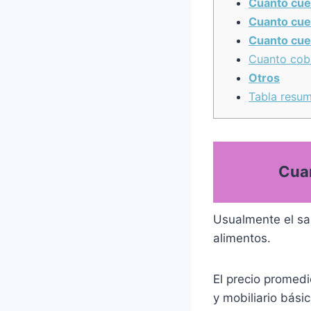
Cuanto cue
Cuanto cue
Cuanto cue
Cuanto cob
Otros
Tabla resum
Cuan
Usualmente el sal
alimentos.
El precio promedi
y mobiliario bási