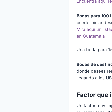
Encuentra aquí r
Bodas para 100 i
puede iniciar de
Mira aquí un list
en Guatemala
Una boda para 15
Bodas de destin
donde desees rea
llegando a los
US
Factor que 
Un factor muy imp