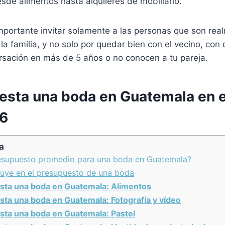
de alimentos hasta alquileres de mobiliario.
mportante invitar solamente a las personas que son rea
la familia, y no solo por quedar bien con el vecino, con
rsación en más de 5 años o no conocen a tu pareja.
esta una boda en Guatemala en e
6
a
resupuesto promedio para una boda en Guatemala?
luye en el presupuesto de una boda
sta una boda en Guatemala: Alimentos
sta una boda en Guatemala:
Fotografía y vídeo
sta una boda en Guatemala:
Pastel