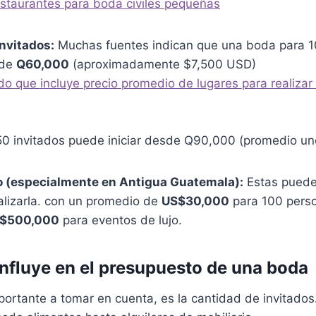
estaurantes para boda civiles pequeñas
nvitados:
Muchas fuentes indican que una boda para 1
sde
Q60,000
(aproximadamente $7,500 USD)
ado que incluye precio promedio de lugares para realiz
0 invitados puede iniciar desde Q90,000 (promedio u
o (especialmente en Antigua Guatemala):
Estas puede
lizarla. con un promedio de
US$30,000
para 100 perso
$500,000
para eventos de lujo.
influye en el presupuesto de una boda
ortante a tomar en cuenta, es la cantidad de invitados