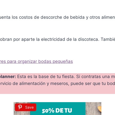
uenta los costos de descorche de bebida y otros alimen
bran por aparte la electricidad de la discoteca. Tambi
res para organizar bodas pequeñas
planner:
Esta es la base de tu fiesta. Si contratas una
ervicio de alimentación y meseros, puede ser que tu bo
Save