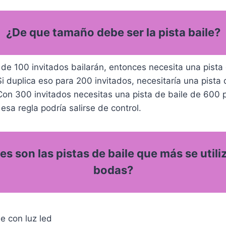
¿De que tamaño debe ser la pista baile?
 de 100 invitados bailarán, entonces necesita una pista
i duplica eso para 200 invitados, necesitaría una pista
Con 300 invitados necesitas una pista de baile de 600 
esa regla podría salirse de control.
es son las pistas de baile que más se utili
bodas?
le con luz led