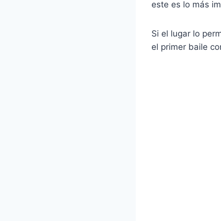
este es lo más im
Si el lugar lo per
el primer baile c