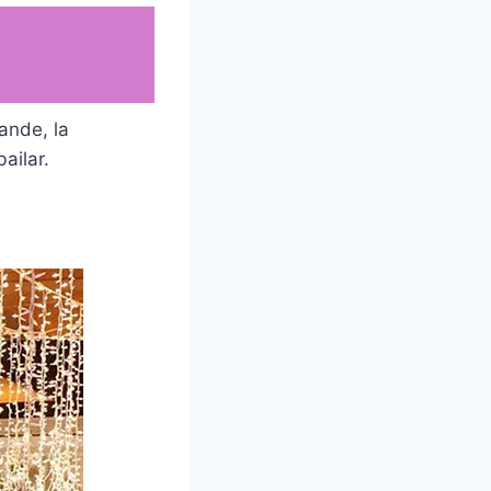
ande, la
ailar.