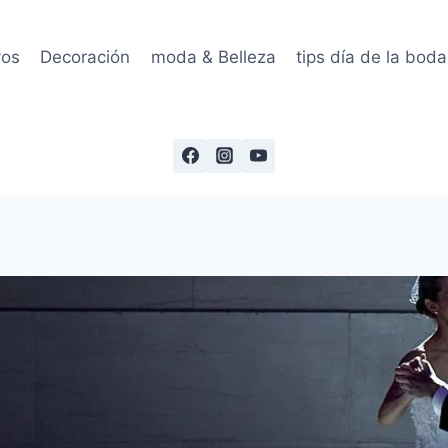
vos
Decoración
moda & Belleza
tips día de la boda