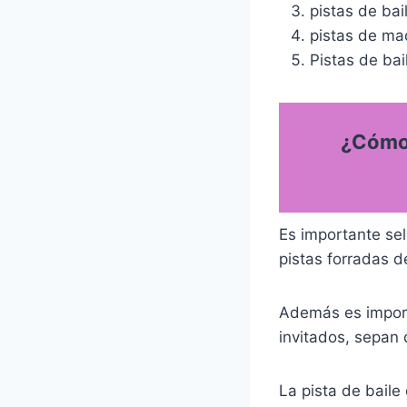
pistas de bai
pistas de ma
Pistas de bai
¿Cómo 
Es importante sel
pistas forradas d
Además es importa
invitados, sepan 
La pista de baile