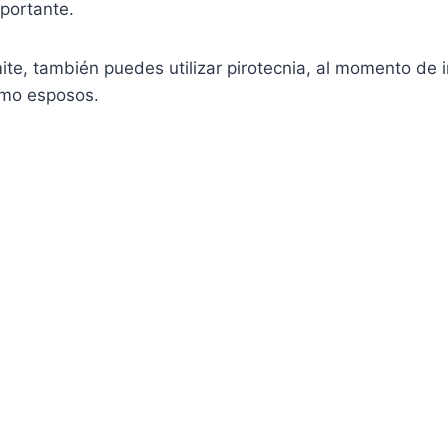
portante.
mite, también puedes utilizar pirotecnia, al momento de i
omo esposos.