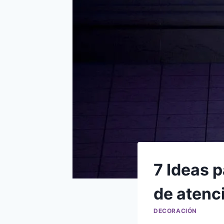
7 Ideas p
de atenc
DECORACIÓN