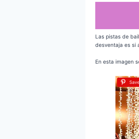
Las pistas de bai
desventaja es si 
En esta imagen so
Sav