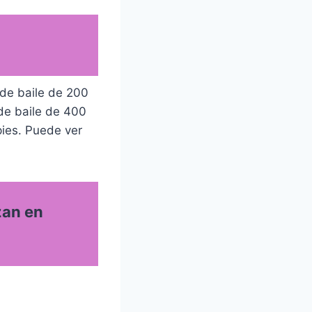
 de baile de 200
 de baile de 400
pies. Puede ver
zan en