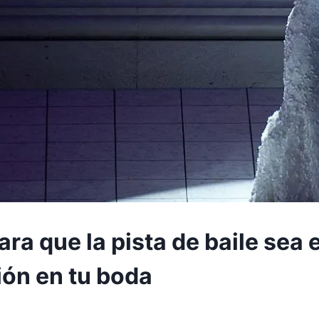
ara que la pista de baile sea 
ión en tu boda