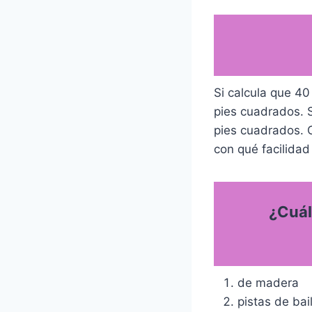
Si calcula que 40
pies cuadrados. S
pies cuadrados. 
con qué facilidad 
¿Cuál
de madera
pistas de bai