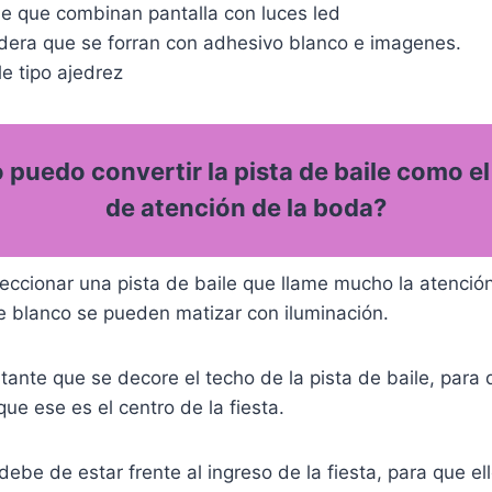
le que combinan pantalla con luces led
dera que se forran con adhesivo blanco e imagenes.
le tipo ajedrez
puedo convertir la pista de baile como el
de atención de la boda?
eccionar una pista de baile que llame mucho la atenció
e blanco se pueden matizar con iluminación.
nte que se decore el techo de la pista de baile, para q
que ese es el centro de la fiesta.
 debe de estar frente al ingreso de la fiesta, para que e