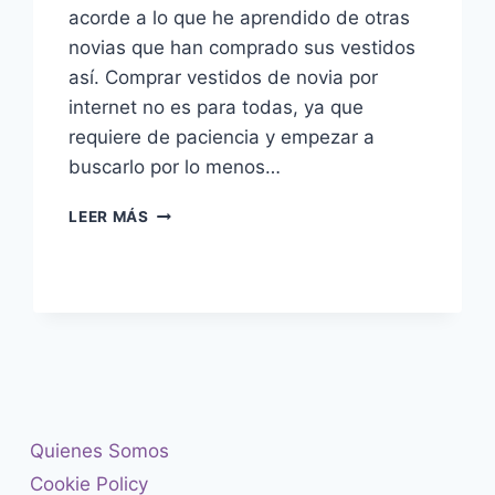
acorde a lo que he aprendido de otras
novias que han comprado sus vestidos
así. Comprar vestidos de novia por
internet no es para todas, ya que
requiere de paciencia y empezar a
buscarlo por lo menos…
CÓMO
LEER MÁS
COMPRAR
VESTIDOS
DE
NOVIA
POR
INTERNET
Quienes Somos
Cookie Policy