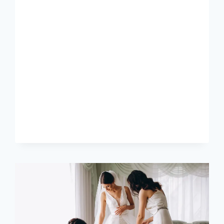
GUATEMALA