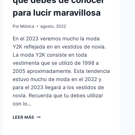
que debes de conocer
para lucir maravillosa
Por
Mónica
agosto, 2022
En el 2023 veremos mucho la moda
Y2K reflejada en en vestidos de novia.
La moda Y2K consiste en toda
vestimenta que se utilizó de 1998 a
2005 aproximadamente. Esta tendencia
estuvo mucho de moda en el 2022 y
para el 2023 llegará a los vestidos de
novia. Recuerda que tu debes utilizar
con lo…
5
LEER MÁS
TENDENCIAS
DE
VESTIDO