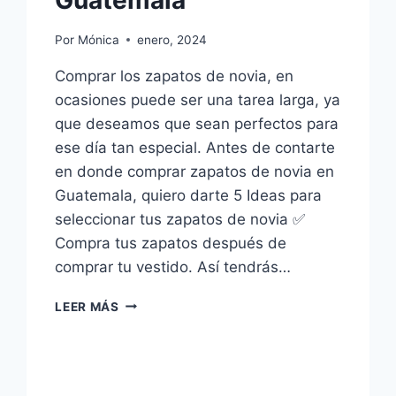
Guatemala
Por
Mónica
enero, 2024
Comprar los zapatos de novia, en
ocasiones puede ser una tarea larga, ya
que deseamos que sean perfectos para
ese día tan especial. Antes de contarte
en donde comprar zapatos de novia en
Guatemala, quiero darte 5 Ideas para
seleccionar tus zapatos de novia ✅
Compra tus zapatos después de
comprar tu vestido. Así tendrás…
DONDE
LEER MÁS
COMPRAR
ZAPATOS
DE
NOVIA
EN