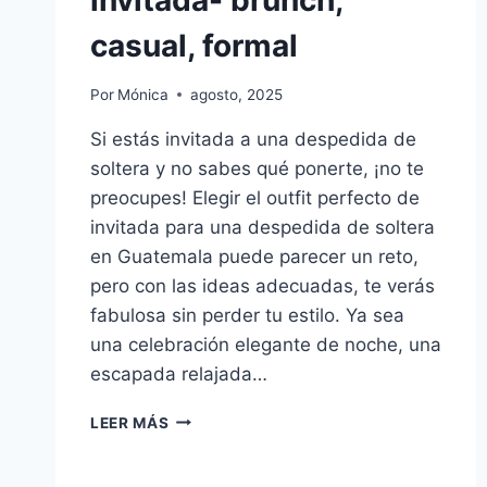
invitada- brunch,
casual, formal
Por
Mónica
agosto, 2025
Si estás invitada a una despedida de
soltera y no sabes qué ponerte, ¡no te
preocupes! Elegir el outfit perfecto de
invitada para una despedida de soltera
en Guatemala puede parecer un reto,
pero con las ideas adecuadas, te verás
fabulosa sin perder tu estilo. Ya sea
una celebración elegante de noche, una
escapada relajada…
+20
LEER MÁS
OUTFITS
PARA
DESPEDIDA