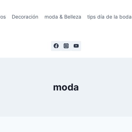
vos
Decoración
moda & Belleza
tips día de la boda
moda