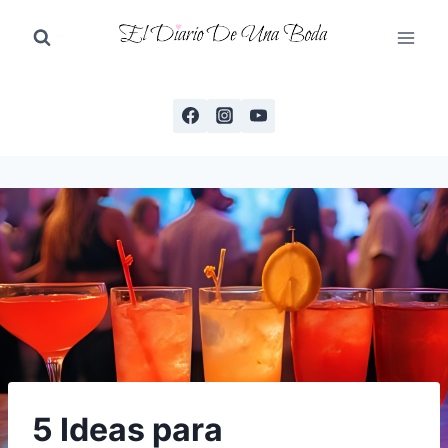
Saltar
al
contenido
5 Ideas para