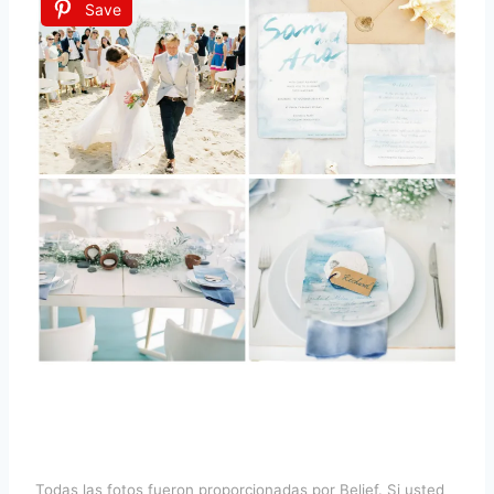
Save
Todas las fotos fueron proporcionadas por
Belief
. Si usted