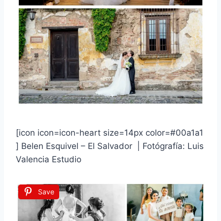
[icon icon=icon-heart size=14px color=#00a1a1
] Belen Esquivel – El Salvador | Fotógrafía: Luis
Valencia Estudio
Save