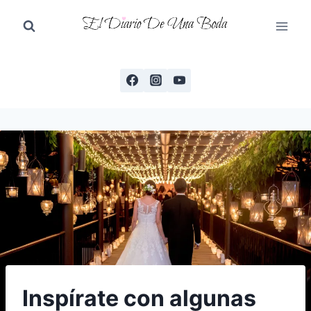
Saltar
al
contenido
Inspírate con algunas