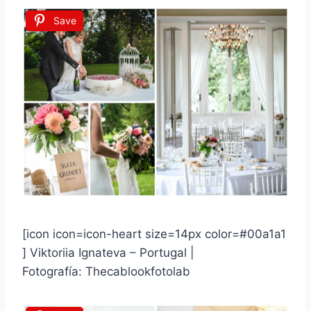
Save
[icon icon=icon-heart size=14px color=#00a1a1
] Viktoriia Ignateva – Portugal |
Fotografía: Thecablookfotolab