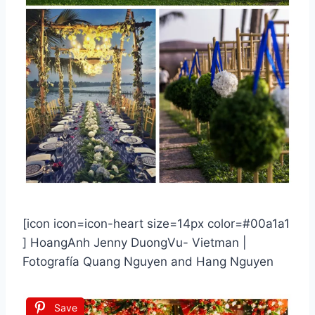
[icon icon=icon-heart size=14px color=#00a1a1
] HoangAnh Jenny DuongVu- Vietman |
Fotografía Quang Nguyen and Hang Nguyen
Save