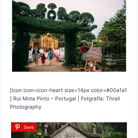
[icon icon=icon-heart size=14px color=#00a1a1
] Rui Mota Pinto – Portugal | Fotgrafía: Thrall
Photography
Save